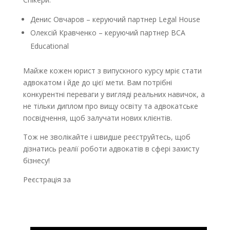
Денис Овчаров – керуючий партнер Legal House
Олексій Кравченко – керуючий партнер ВСА
Educational
Майже кожен юрист з випускного курсу мріє стати
адвокатом і йде до цієї мети. Вам потрібні
конкурентні переваги у вигляді реальних навичок, а
не тільки диплом про вищу освіту та адвокатське
посвідчення, щоб залучати нових клієнтів.
Тож не зволікайте і швидше реєструйтесь, щоб
дізнатись реалії роботи адвокатів в сфері захисту
бізнесу!
Реєстрація за
посиланням.
Больше событий