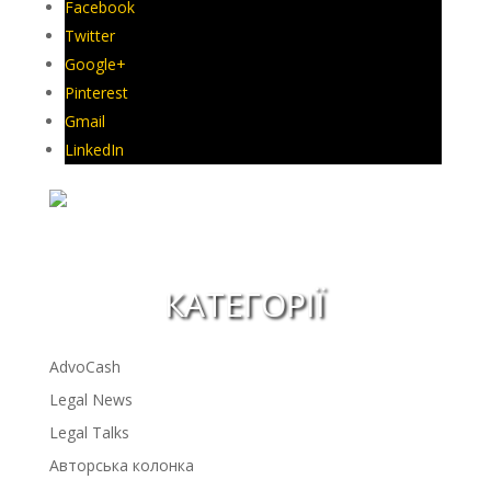
Facebook
Twitter
Google+
Pinterest
Gmail
LinkedIn
КАТЕГОРІЇ
AdvoCash
Legal News
Legal Talks
Авторська колонка