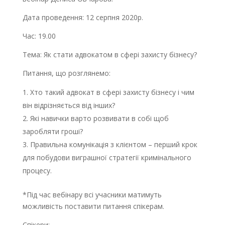
Дата проведення: 12 серпня 2020р.
Час: 19.00
Тема: Як стати адвокатом в сфері захисту бізнесу?
Питання, що розглянемо:
Хто такий адвокат в сфері захисту бізнесу і чим
він відрізняється від інших?
Які навички варто розвивати в собі щоб
заробляти гроші?
Правильна комунікація з клієнтом – перший крок
для побудови виграшної стратегії кримінального
процесу.
*Під час вебінару всі учасники матимуть
можливість поставити питання спікерам.
Спікери: