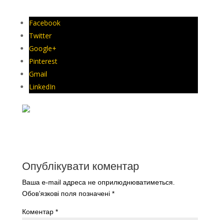
Facebook
Twitter
Google+
Pinterest
Gmail
LinkedIn
Опублікувати коментар
Ваша e-mail адреса не оприлюднюватиметься.
Обов’язкові поля позначені
*
Коментар
*