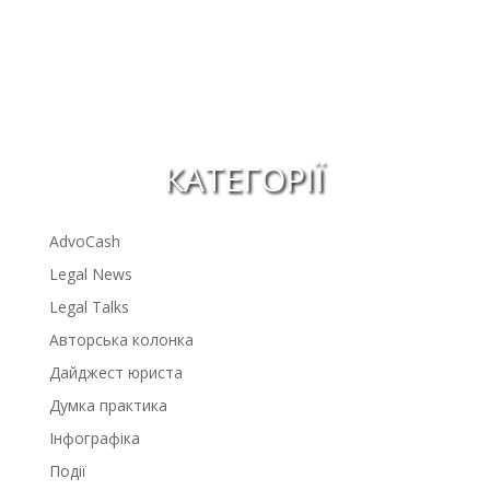
КАТЕГОРІЇ
AdvoCash
Legal News
Legal Talks
Авторська колонка
Дайджест юриста
Думка практика
Інфографіка
Події