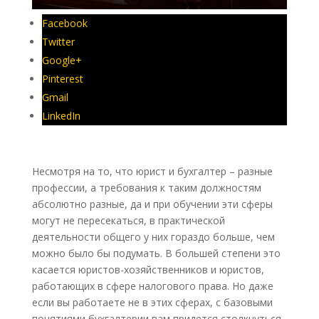
Facebook
Twitter
Google+
Pinterest
Gmail
LinkedIn
Несмотря на то, что юрист и бухгалтер – разные
профессии, а требования к таким должностям
абсолютно разные, да и при обучении эти сферы
могут не пересекаться, в практической
деятельности общего у них гораздо больше, чем
можно было бы подумать. В большей степени это
касается юристов-хозяйственников и юристов,
работающих в сфере налогового права. Но даже
если вы работаете не в этих сферах, с базовыми
понятиями бухгалтерии вам придется столкнуться,