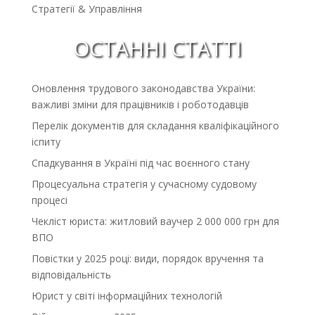
Стратегії & Управління
ОСТАННІ СТАТТІ
Оновлення трудового законодавства України:
важливі зміни для працівників і роботодавців
Перелік документів для складання кваліфікаційного
іспиту
Спадкування в Україні під час воєнного стану
Процесуальна стратегія у сучасному судовому
процесі
Чекліст юриста: житловий ваучер 2 000 000 грн для
ВПО
Повістки у 2025 році: види, порядок вручення та
відповідальність
Юрист у світі інформаційних технологій