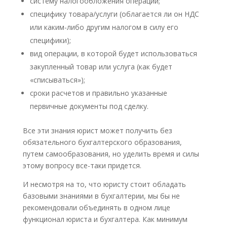
систему налогообложения операции;
специфику товара/услуги (облагается ли он НДС
или каким-либо другим налогом в силу его
специфики);
вид операции, в которой будет использоваться
закупленный товар или услуга (как будет
«списываться»);
сроки расчетов и правильно указанные
первичные документы под сделку.
Все эти знания юрист может получить без
обязательного бухгалтерского образования,
путем самообразования, но уделить время и силы
этому вопросу все-таки придется.
И несмотря на то, что юристу стоит обладать
базовыми знаниями в бухгалтерии, мы бы не
рекомендовали объединять в одном лице
функционал юриста и бухгалтера. Как минимум