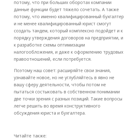
потому, что при больших оборотах компании
данные функции будет тяжело сочетать. А также
потому, что именно квалифицированный бухгалтер
и не менее квалифицированный юрист смогут
создать тандем, который комплексно подойдет и к
порядку утверждения договоров на предприятии, и
к разработке схемы оптимизации
налогообложения, и даже к оформлению трудовых
правоотношений, если потребуется.
Поэтому наш совет: расширяйте свои знания,
узнавайте новое, но не углубляйтесь в явно не
вашу сферу деятельности, чтобы потом не
пытаться состыковать в собственном понимании
две точки зрения с разных позиций. Такие вопросы
легче решить во время конструктивного
обсуждения юриста и бухгалтера.
Читайте также:
Столовое вино и РРО: где связь?