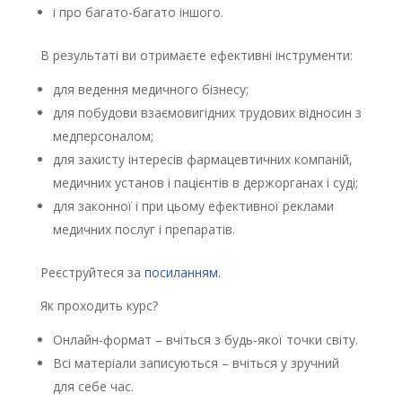
і про багато-багато іншого.
В результаті ви отримаєте ефективні інструменти:
для ведення медичного бізнесу;
для побудови взаємовигідних трудових відносин з
медперсоналом;
для захисту інтересів фармацевтичних компаній,
медичних установ і пацієнтів в держорганах і суді;
для законної і при цьому ефективної реклами
медичних послуг і препаратів.
Реєструйтеся за
посиланням.
Як проходить курс?
Онлайн-формат – вчіться з будь-якої точки світу.
Всі матеріали записуються – вчіться у зручний
для себе час.