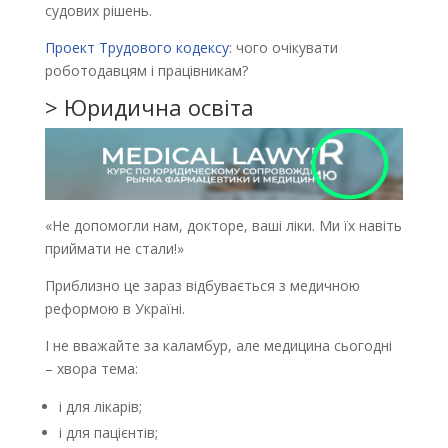
судових рішень.
Проект Трудового кодексу:
чого очікувати
роботодавцям і працівникам?
> Юридична освіта
«Не допомогли нам, докторе, ваші ліки. Ми їх навіть
приймати не стали!»
Приблизно це зараз відбувається з медичною
реформою в Україні.
І не вважайте за каламбур, але медицина сьогодні
– хвора тема:
і для лікарів;
і для пацієнтів;