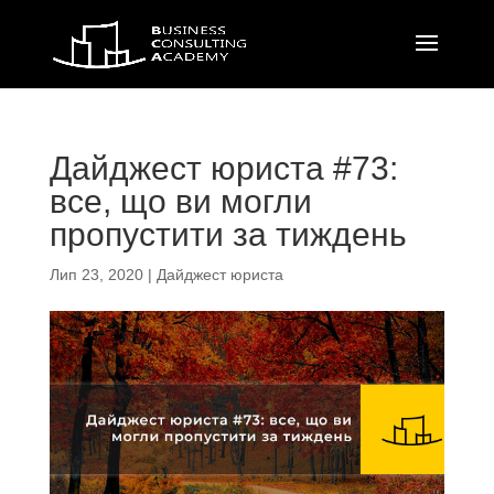
Дайджест юриста #73:
все, що ви могли
пропустити за тиждень
Лип 23, 2020
|
Дайджест юриста