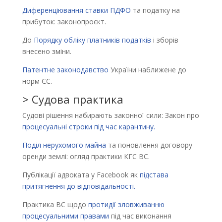
Диференціювання ставки ПДФО
та податку на
прибуток: законопроєкт.
До
Порядку обліку платників податків
і зборів
внесено зміни.
Патентне законодавство
України наближене до
норм ЄС.
> Судова практика
Судові рішення набирають законної сили: Закон про
процесуальні строки під час карантину.
Поділ нерухомого майна
та поновлення договору
оренди землі: огляд практики КГС ВС.
Публікації адвоката у Facebook як
підстава
притягнення до відповідальності.
Практика ВС щодо
протидії зловживанню
процесуальними правами
під час виконання