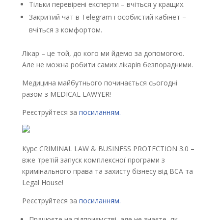
Тільки перевірені експерти – вчіться у кращих.
Закритий чат в Telegram і особистий кабінет –
вчіться з комфортом.
Лікар – це той, до кого ми йдемо за допомогою.
Але не можна робити самих лікарів безпорадними.
Медицина майбутнього починається сьогодні
разом з MEDICAL LAWYER!
Реєструйтеся за
посиланням.
Курс CRIMINAL LAW & BUSINESS PROTECTION 3.0 –
вже третій запуск комплексної програми з
кримінального права та захисту бізнесу від ВСА та
Legal House!
Реєструйтеся за
посиланням.
Працюєте на підприємстві, але не знаєте, як