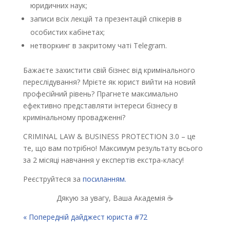
юридичних наук;
записи всіх лекцій та презентацій спікерів в
особистих кабінетах;
нетворкинг в закритому чаті Telegram.
Бажаєте захистити свій бізнес від кримінального
переслідування? Мрієте як юрист вийти на новий
професійний рівень? Прагнете максимально
ефективно представляти інтереси бізнесу в
кримінальному провадженні?
CRIMINAL LAW & BUSINESS PROTECTION 3.0 – це
те, що вам потрібно! Максимум результату всього
за 2 місяці навчання у експертів екстра-класу!
Реєструйтеся за
посиланням.
Дякую за увагу, Ваша Академія ☕
« Попередній дайджест юриста #72