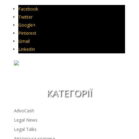
Facebook
Twitter
Google+
Pinterest
Gmail
LinkedIn
КАТЕГОРІЇ
AdvoCash
Legal News
Legal Talks
Авторська колонка