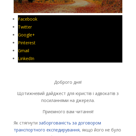
Facebook
Twitter
Google+
Pinterest
Gmail
LinkedIn
Доброго дня!
Щотижневий дайджест для юристів і адвокатів з
посиланнями на джерела.
Приємного вам читання!
Як стягнути
заборгованість за договором
транспортного експедирування,
якщо його не було