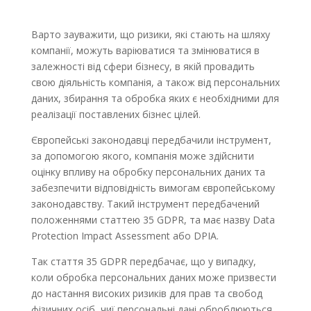
Варто зауважити, що ризики, які стають на шляху
компанії, можуть варіюватися та змінюватися в
залежності від сфери бізнесу, в якій провадить
свою діяльність компанія, а також від персональних
даних, збирання та обробка яких є необхідними для
реалізації поставлених бізнес цілей.
Європейські законодавці передбачили інструмент,
за допомогою якого, компанія може здійснити
оцінку впливу на обробку персональних даних та
забезпечити відповідність вимогам європейському
законодавству. Такий інструмент передбачений
положеннями статтею 35 GDPR, та має назву Data
Protection Impact Assessment або DPIA.
Так стаття 35 GDPR передбачає, що у випадку,
коли обробка персональних даних може призвести
до настання високих ризиків для прав та свобод
фізичних осіб, чиї персональні дані оброблюються,