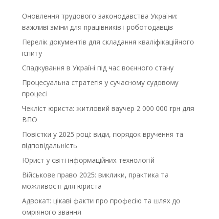
Оновлення трудового законодавства України:
важливі зміни для працівників і роботодавців
Перелік документів для складання кваліфікаційного
іспиту
Спадкування в Україні під час воєнного стану
Процесуальна стратегія у сучасному судовому
процесі
Чекліст юриста: житловий ваучер 2 000 000 грн для
ВПО
Повістки у 2025 році: види, порядок вручення та
відповідальність
Юрист у світі інформаційних технологій
Військове право 2025: виклики, практика та
можливості для юриста
Адвокат: цікаві факти про професію та шлях до
омріяного звання