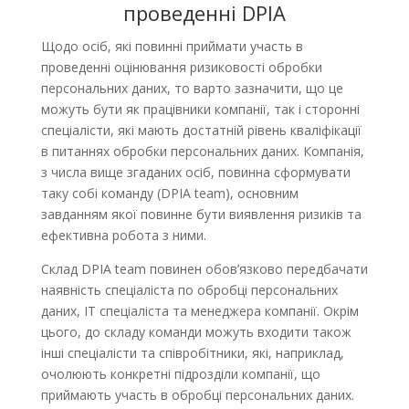
проведенні DPIA
Щодо осіб, які повинні приймати участь в
проведенні оцінювання ризиковості обробки
персональних даних, то варто зазначити, що це
можуть бути як працівники компанії, так і сторонні
спеціалісти, які мають достатній рівень кваліфікації
в питаннях обробки персональних даних. Компанія,
з числа вище згаданих осіб, повинна сформувати
таку собі команду (DPIA team), основним
завданням якої повинне бути виявлення ризиків та
ефективна робота з ними.
Склад DPIA team повинен обов’язково передбачати
наявність спеціаліста по обробці персональних
даних, ІТ спеціаліста та менеджера компанії. Окрім
цього, до складу команди можуть входити також
інші спеціалісти та співробітники, які, наприклад,
очолюють конкретні підрозділи компанії, що
приймають участь в обробці персональних даних.