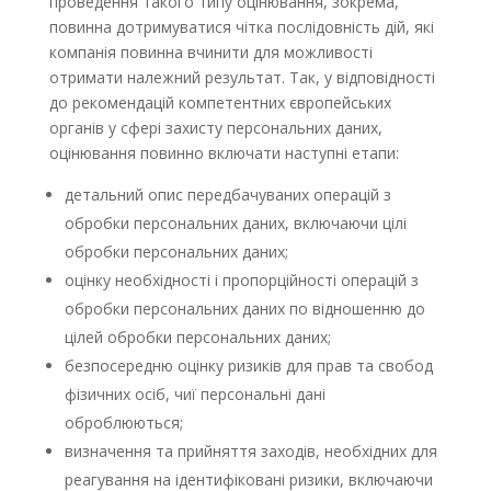
проведення такого типу оцінювання, зокрема,
повинна дотримуватися чітка послідовність дій, які
компанія повинна вчинити для можливості
отримати належний результат. Так, у відповідності
до рекомендацій компетентних європейських
органів у сфері захисту персональних даних,
оцінювання повинно включати наступні етапи:
детальний опис передбачуваних операцій з
обробки персональних даних, включаючи цілі
обробки персональних даних;
оцінку необхідності і пропорційності операцій з
обробки персональних даних по відношенню до
цілей обробки персональних даних;
безпосередню оцінку ризиків для прав та свобод
фізичних осіб, чиї персональні дані
оброблюються;
визначення та прийняття заходів, необхідних для
реагування на ідентифіковані ризики, включаючи