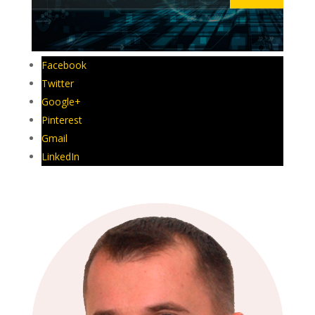
Facebook
Twitter
Google+
Pinterest
Gmail
LinkedIn