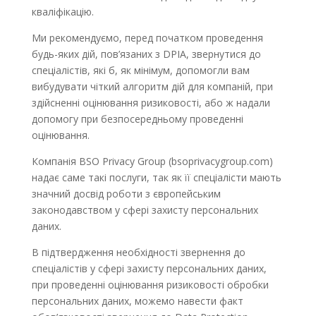
кваліфікацію.
Ми рекомендуємо, перед початком проведення
будь-яких дій, пов’язаних з DPIA, звернутися до
спеціалістів, які б, як мінімум, допомогли вам
вибудувати чіткий алгоритм дій для компаній, при
здійсненні оцінювання ризиковості, або ж надали
допомогу при безпосередньому проведенні
оцінювання.
Компанія BSO Privacy Group (bsoprivacygroup.com)
надає саме такі послуги, так як її спеціалісти мають
значний досвід роботи з європейським
законодавством у сфері захисту персональних
даних.
В підтвердження необхідності звернення до
спеціалістів у сфері захисту персональних даних,
при проведенні оцінювання ризиковості обробки
персональних даних, можемо навести факт