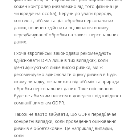
кожен контролер (незалежно від того фізична це
чи юридична особа), беручи до уваги природу,
контекст, об’єми та цілі обробки персональних
даних, повинен здійснити оцінювання впливу
передбачуваної обробки на захист персональних
даних.
І хоча європейські законодавці рекомендують
здійснювати DPIA лише в тих випадках, коли
ідентифікуються лише високі ризики, ми ж
рекомендуємо здійснювати оцінку ризиків в будь-
якому випадку, не залежно від об’ємів та природи
обробки персональних даних. Таке оцінювання
буде не аби яким плюсом в доведенні відповідності
компанії вимогам GDPR.
Також не варто забувати, що GDPR передбачає
конкретні випадки, коли проведення оцінювання
ризиків є обов’язковим. Це наприклад випадки,
коли: