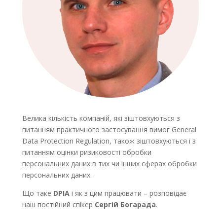
Велика кількість компаній, які зіштовхуються з
питанням практичного застосування вимог General
Data Protection Regulation, також зіштовхуються і з
питанням оцінки ризиковості обробки
персональних даних в тих чи інших сферах обробки
персональних даних.
Що таке
DPIA
і як з цим працювати – розповідає
наш постійний спікер
Сергій Богарада
.