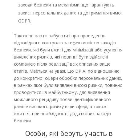
заходи безпеки та механізми, що гарантують
захист персональних даних та дотримання вимог
GDPR.
Також не варто забувати і про проведення
відповідного контролю за ефективністю заходів
безпеки, які були вжиті для мінімізації або усунення
виявлених ризиків, які повинні бути здійснені
компанією після реалізації всіх описаних вище
етапів. Мається на увазі, що DPIA, по відношенню
до конкретної сфери обробки персональних даних,
в рамках якої були виявлені високі ризики, повинно
проводитися і в майбутньому, для виявлення
можливого рецидиву появи ідентифікованого
раніше високого ризику в цій сфері, а також
вжиття, при необхідності, додаткових заходів
безпеки.
Особи, які беруть участь в