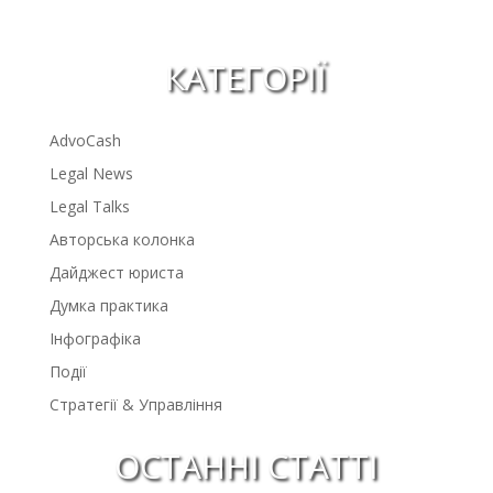
КАТЕГОРІЇ
AdvoCash
Legal News
Legal Talks
Авторська колонка
Дайджест юриста
Думка практика
Інфографіка
Події
Стратегії & Управління
ОСТАННІ СТАТТІ