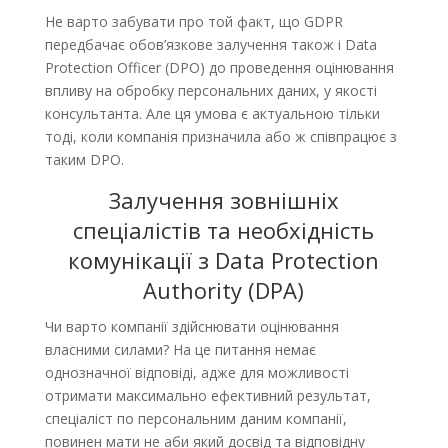
Не варто забувати про той факт, що GDPR
передбачає обов’язкове залучення також і Data
Protection Officer (DPO) до проведення оцінювання
впливу на обробку персональних даних, у якості
консультанта. Але ця умова є актуальною тільки
тоді, коли компанія призначила або ж співпрацює з
таким DPO.
Залучення зовнішніх
спеціалістів та необхідність
комунікації з Data Protection
Authority (DPA)
Чи варто компанії здійснювати оцінювання
власними силами? На це питання немає
однозначної відповіді, адже для можливості
отримати максимально ефективний результат,
спеціаліст по персональним даним компанії,
повинен мати не аби який досвід та відповідну