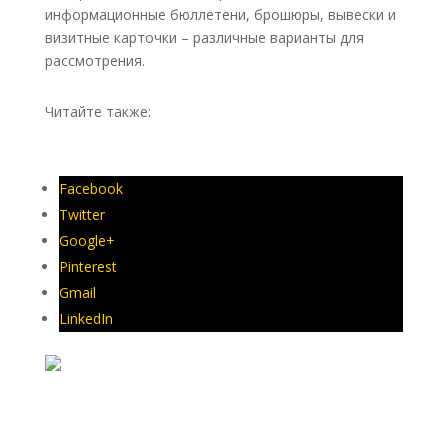
информационные бюллетени, брошюры, вывески и
визитные карточки – различные варианты для
рассмотрения.
Читайте также:
Юридический бизнес: Безопасность
адвокатской деятельности
Facebook
Twitter
Google+
Pinterest
Gmail
LinkedIn