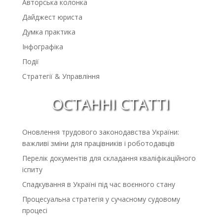
Авторська колонка
Дайджест юриста
Думка практика
Інфографіка
Події
Стратегії & Управління
ОСТАННІ СТАТТІ
Оновлення трудового законодавства України:
важливі зміни для працівників і роботодавців
Перелік документів для складання кваліфікаційного
іспиту
Спадкування в Україні під час воєнного стану
Процесуальна стратегія у сучасному судовому
процесі