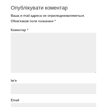
Опублікувати коментар
Ваша e-mail адреса не оприлюднюватиметься.
Обов’язкові поля позначені
*
Коментар
*
Ім'я
Email