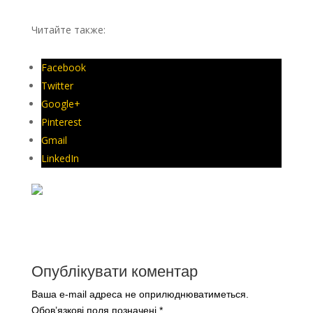
Читайте также:
Мифы о адаптации сотрудника
Facebook
Twitter
Google+
Pinterest
Gmail
LinkedIn
Опублікувати коментар
Ваша e-mail адреса не оприлюднюватиметься.
Обов’язкові поля позначені
*