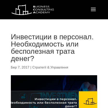
Инвестиции в персонал.
Необходимость или
бесполезная трата
денег?
Бер 7, 2017
|
Стратегії & Управління