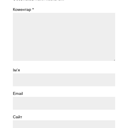
Коментар
*
Ім'я
Email
Сайт