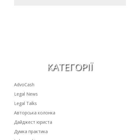
КАТЕГОРІЇ
AdvoCash
Legal News
Legal Talks
Авторська колонка
Дайджест юриста
Думка практика