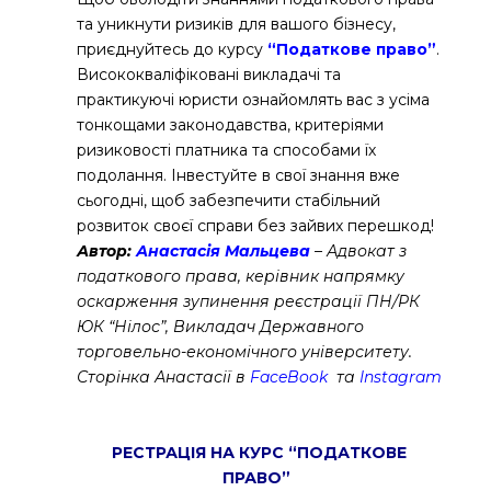
та уникнути ризиків для вашого бізнесу,
приєднуйтесь до курсу
“Податкове право”
.
Висококваліфіковані викладачі та
практикуючі юристи ознайомлять вас з усіма
тонкощами законодавства, критеріями
ризиковості платника та способами їх
подолання. Інвестуйте в свої знання вже
сьогодні, щоб забезпечити стабільний
розвиток своєї справи без зайвих перешкод!
Автор:
Анастасія Мальцева
– Адвокат з
податкового права, керівник напрямку
оскарження зупинення реєстрації ПН/РК
ЮК “Нілос”, Викладач Державного
торговельно-економічного університету.
Сторінка Анастасії в
FaceBook
та
Instagram
РЕСТРАЦІЯ НА КУРС “ПОДАТКОВЕ
ПРАВО”