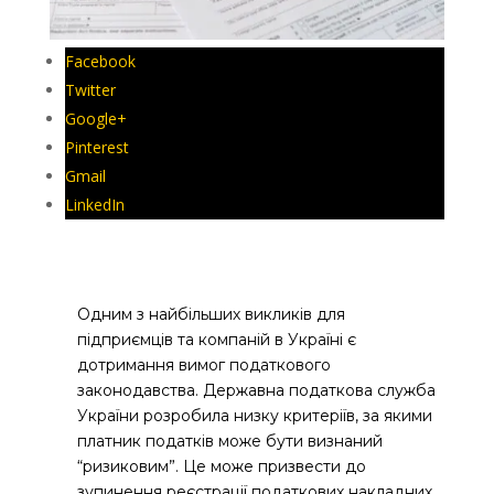
Facebook
Twitter
Google+
Pinterest
Gmail
LinkedIn
Одним з найбільших викликів для
підприємців та компаній в Україні є
дотримання вимог податкового
законодавства. Державна податкова служба
України розробила низку критеріїв, за якими
платник податків може бути визнаний
“ризиковим”. Це може призвести до
зупинення реєстрації податкових накладних