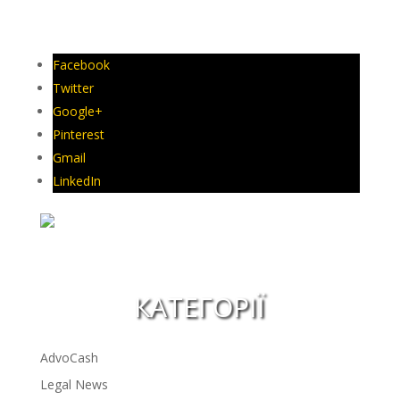
Facebook
Twitter
Google+
Pinterest
Gmail
LinkedIn
КАТЕГОРІЇ
AdvoCash
Legal News