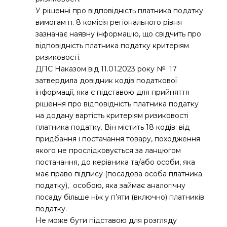
У рішенні про відповідність платника податку
вимогам п. 8 комісія регіонального рівня
зазначає наявну інформацію, що свідчить про
відповідність платника податку критеріям
ризиковості.
ДПС Наказом від 11.01.2023 року № 17
затвердила довідник кодів податкової
інформації, яка є підставою для прийняття
рішення про відповідність платника податку
на додану вартість критеріям ризиковості
платника податку. Він містить 18 кодів: від
придбання i постачання товару, походження
якого не прослідковується за ланцюгом
постачання, до керівника та/або особи, яка
має право підпису (посадова особа платника
податку), особою, яка займає аналогічну
посаду більше ніж у п’яти (включно) платників
податку.
Не може бути підставою для розгляду