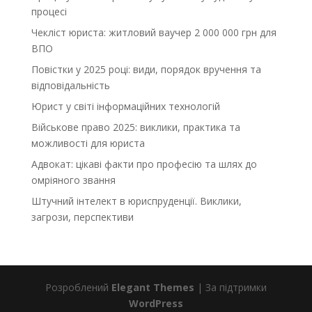
процесі
Чекліст юриста: житловий ваучер 2 000 000 грн для
ВПО
Повістки у 2025 році: види, порядок вручення та
відповідальність
Юрист у світі інформаційних технологій
Військове право 2025: виклики, практика та
можливості для юриста
Адвокат: цікаві факти про професію та шлях до
омріяного звання
Штучний інтелект в юриспруденції. Виклики,
загрози, перспективи
Розроблений
Elegant Themes
| За підтримки
WordPress