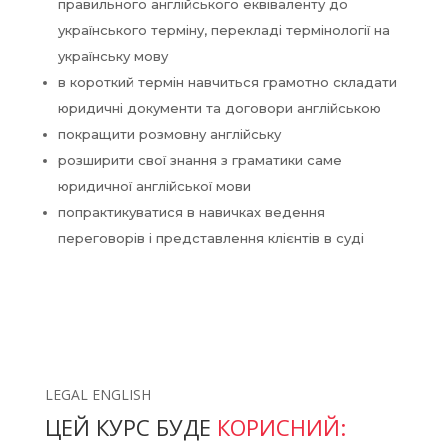
правильного англійського еквіваленту до
українського терміну, перекладі термінології на
українську мову
в короткий термін навчиться грамотно складати
юридичні документи та договори англійською
покращити розмовну англійську
розширити свої знання з граматики саме
юридичної англійської мови
попрактикуватися в навичках ведення
переговорів і представлення клієнтів в суді
LEGAL ENGLISH
ЦЕЙ КУРС БУДЕ
КОРИСНИЙ: