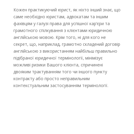
Кожен практикуючий юрист, як ніхто інший знає, що
саме необхідно юристам, адвокатам та іншим
фахівцям у галузі права для успішної кар’єри та
грамотного спілкування з клієнтами юридичною
англійською мовою. Крім того, ні для кого не
секрет, що, наприклад, грамотно складений договір
англійською з використанням найбільш правильно
підібраної юридичної термінології, мінімізує
можливі ризики Вашого клієнта, спричинені
двояким трактуванням того чи іншого пункту
контракту або просто неправильним
контекстуальним застосуванням термінології.