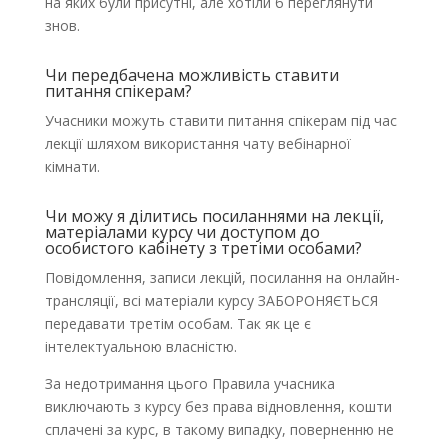
на яких були присутні, але хотіли б переглянути
знов.
Чи передбачена можливість ставити
питання спікерам?
Учасники можуть ставити питання спікерам під час
лекції шляхом використання чату вебінарної
кімнати.
Чи можу я ділитись посиланнями на лекції,
матеріалами курсу чи доступом до
особистого кабінету з третіми особами?
Повідомлення, записи лекцій, посилання на онлайн-
трансляції, всі матеріали курсу ЗАБОРОНЯЄТЬСЯ
передавати третім особам. Так як це є
інтелектуальною власністю.
За недотримання цього Правила учасника
виключають з курсу без права відновлення, кошти
сплачені за курс, в такому випадку, поверненню не