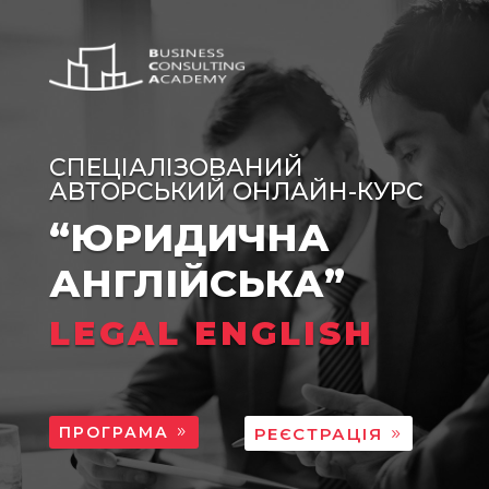
СПЕЦІАЛІЗОВАНИЙ
АВТОРСЬКИЙ ОНЛАЙН-КУРС
“ЮРИДИЧНА
АНГЛІЙСЬКА”
LEGAL ENGLISH
ПРОГРАМА
РЕЄСТРАЦІЯ