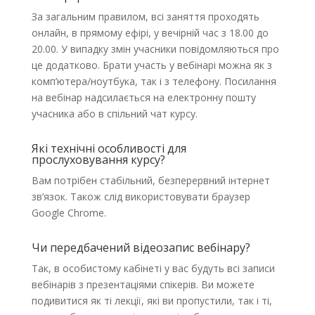
За загальним правилом, всі заняття проходять
онлайн, в прямому ефірі, у вечірній час з 18.00 до
20.00. У випадку змін учасники повідомляються про
це додатково. Брати участь у вебінарі можна як з
комп’ютера/ноутбука, так і з телефону. Посилання
на вебінар надсилається на електронну пошту
учасника або в спільний чат курсу.
Які технічні особливості для
прослуховування курсу?
Вам потрібен стабільний, безперервний інтернет
зв’язок. Також слід використовувати браузер
Google Chrome.
Чи передбачений відеозапис вебінару?
Так, в особистому кабінеті у вас будуть всі записи
вебінарів з презентаціями спікерів. Ви можете
подивитися як ті лекції, які ви пропустили, так і ті,