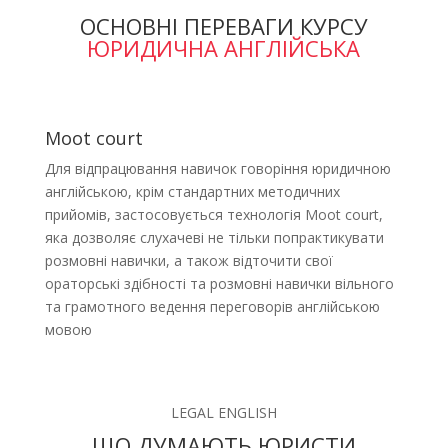
ОСНОВНІ ПЕРЕВАГИ КУРСУ
ЮРИДИЧНА АНГЛІЙСЬКА
Moot court
Для відпрацювання навичок говоріння юридичною
англійською, крім стандартних методичних
прийомів, застосовується технологія Moot court,
яка дозволяє слухачеві не тільки попрактикувати
розмовні навички, а також відточити свої
ораторські здібності та розмовні навички вільного
та грамотного ведення переговорів англійською
мовою
LEGAL ENGLISH
ЩО ДУМАЮТЬ ЮРИСТИ