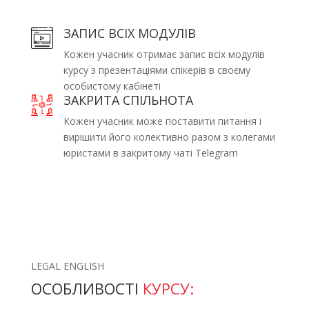
ЗАПИС ВСІХ МОДУЛІВ
Кожен учасник отримає запис всіх модулів
курсу з презентаціями спікерів в своєму
особистому кабінеті
ЗАКРИТА СПІЛЬНОТА
Кожен учасник може поставити питання і
вирішити його колективно разом з колегами
юристами в закритому чаті Telegram
Взяти участь у курсі
LEGAL ENGLISH
ОСОБЛИВОСТІ
КУРСУ: