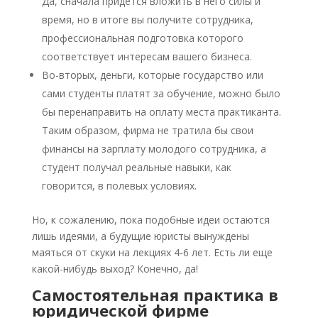
Да, сначала придется вложить в него силы и
время, но в итоге вы получите сотрудника,
профессиональная подготовка которого
соответствует интересам вашего бизнеса.
Во-вторых, деньги, которые государство или
сами студенты платят за обучение, можно было
бы перенаправить на оплату места практиканта.
Таким образом, фирма не тратила бы свои
финансы на зарплату молодого сотрудника, а
студент получал реальные навыки, как
говорится, в полевых условиях.
Но, к сожалению, пока подобные идеи остаются
лишь идеями, а будущие юристы вынуждены
маяться от скуки на лекциях 4-6 лет. Есть ли еще
какой-нибудь выход? Конечно, да!
Самостоятельная практика в
юридической фирме