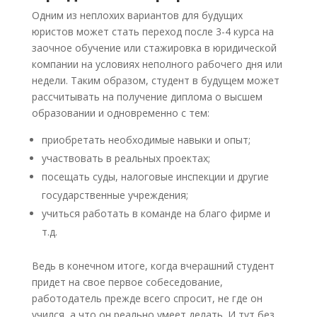
Одним из неплохих вариантов для будущих
юристов может стать переход после 3-4 курса на
заочное обучение или стажировка в юридической
компании на условиях неполного рабочего дня или
недели. Таким образом, студент в будущем может
рассчитывать на получение диплома о высшем
образовании и одновременно с тем:
приобретать необходимые навыки и опыт;
участвовать в реальных проектах;
посещать суды, налоговые инспекции и другие
государственные учреждения;
учиться работать в команде на благо фирме и
т.д.
Ведь в конечном итоге, когда вчерашний студент
придет на свое первое собеседование,
работодатель прежде всего спросит, не где он
учился, а что он реально умеет делать. И тут без