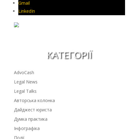
Gmail
LinkedIn
КАТЕГОРІЇ
AdvoCash
Legal News
Legal Talks
Авторська колонка
Дайджест юриста
Думка практика
Інфографіка
Події