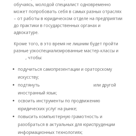
обучаясь, молодой специалист одновременно
может попробовать себя в самых разных отраслях
– от работы в юридическом отделе на предприятии
до практики в государственных органах и
адвокатуре.
Кроме того, в это время не лишним будет пройти
разные узкоспециализированные мастер-классы и
курсы
, чтобы:
подучиться самопрезентации и ораторскому
искусству;
подтянуть
юридический английский
или другой
иностранный язык;
освоить инструменты по продвижению
юридических услуг на рынке;
повысить компьютерную грамотность и
разобраться в актуальных для юриспруденции
информационных технологиях;