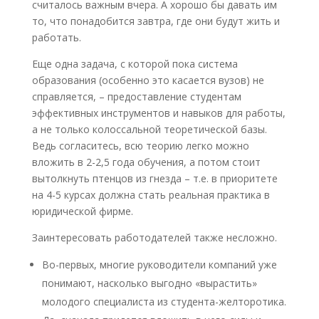
считалось важным вчера. А хорошо бы давать им
то, что понадобится завтра, где они будут жить и
работать.
Еще одна задача, с которой пока система
образования (особенно это касается вузов) не
справляется, – предоставление студентам
эффективных инструментов и навыков для работы,
а не только колоссальной теоретической базы.
Ведь согласитесь, всю теорию легко можно
вложить в 2-2,5 года обучения, а потом стоит
вытолкнуть птенцов из гнезда – т.е. в приоритете
на 4-5 курсах должна стать реальная практика в
юридической фирме.
Заинтересовать работодателей также несложно.
Во-первых, многие руководители компаний уже
понимают, насколько выгодно «вырастить»
молодого специалиста из студента-желторотика.