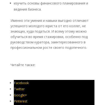
изучить основы финансового планирования и
ведения бизнеса.
Именно эти умения и навыки выгодно отличают
успешного молодого юриста от его коллег, не
знающих, куда податься. И всему этому можно
обучиться во время стажировки, особенно под
руководством куратора, заинтересованного в
профессиональном росте своего подопечного.
Читайте также:
И снова о налоговых проверках и
ничтожных сделках…
Facebook
Twitter
Google+
Pinterest