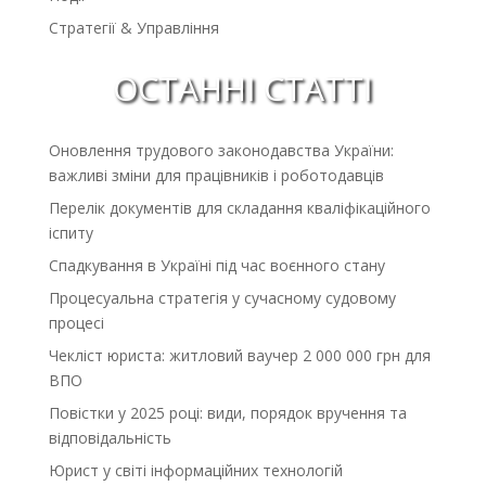
Стратегії & Управління
ОСТАННІ СТАТТІ
Оновлення трудового законодавства України:
важливі зміни для працівників і роботодавців
Перелік документів для складання кваліфікаційного
іспиту
Спадкування в Україні під час воєнного стану
Процесуальна стратегія у сучасному судовому
процесі
Чекліст юриста: житловий ваучер 2 000 000 грн для
ВПО
Повістки у 2025 році: види, порядок вручення та
відповідальність
Юрист у світі інформаційних технологій