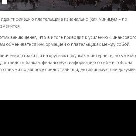
 идентификацию плательщика изначально (как минимум – по
изменится.
отмыванию денег, что в итоге приводит к усилению финансовог
ам обмениваться информацией о плательщиках между собой.
аничения отразятся на крупных покупках в интернете, но уже м
доставлять банкам финансовую информацию о себе (чтоб она
 готовыми по запросу предоставить идентифицирующие докумен
о ви могли пропустити за тиждень