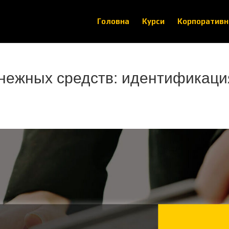
Головна
Курси
Корпоративн
нежных средств: идентификаци