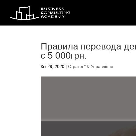
Правила перевода де
с 5 000грн.
Кві 29, 2020
|
Стратегії & Управління