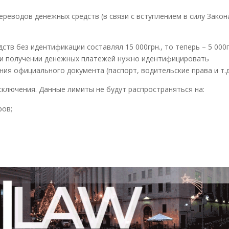
переводов денежных средств (в связи с вступлением в силу Закон
ств без идентификации составлял 15 000грн., то теперь – 5 000г
е и получении денежных платежей нужно идентифицировать
я официального документа (паспорт, водительские права и т.д.
исключения. Данные лимиты не будут распространяться на:
ров;