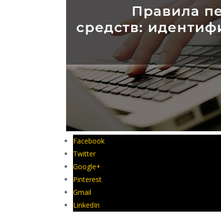
Facebook
Twitter
Google+
Pinterest
Gmail
LinkedIn