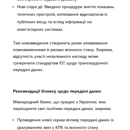
Нові слідчі дії. Введено процедури зняття показань
технічних пристроїв, копіювання відеозаписів із
публічних місць та огляд інформації на
комп’ютерних системах.
Такі нововведення створюють ризик зловживання
повноваженнями в умовах воєнного стану. Зокрема,
відсутність участі незалежного нагляду може
суперечити стандартам ЄС щодо транскордонної
передачі даних.
Рекомендації бізнесу щодо передачі даних
Міжнародний бізнес, що працює з Україною, має
переоцінити свої політики передачі даних, зокрема:
Проведення нової оцінки впливу передачі даних із
урахуванням змін у КПК та воєнного стану.