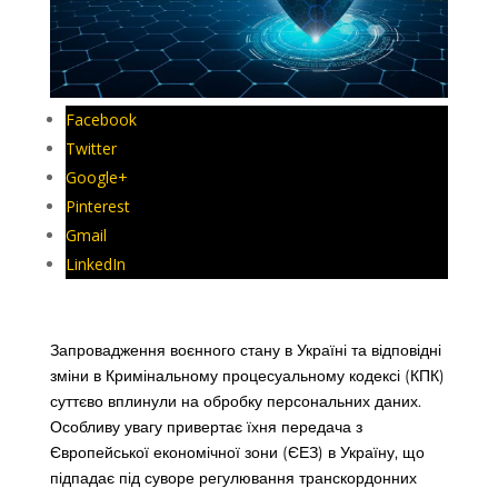
Facebook
Twitter
Google+
Pinterest
Gmail
LinkedIn
Запровадження воєнного стану в Україні та відповідні
зміни в Кримінальному процесуальному кодексі (КПК)
суттєво вплинули на обробку персональних даних.
Особливу увагу привертає їхня передача з
Європейської економічної зони (ЄЕЗ) в Україну, що
підпадає під суворе регулювання транскордонних