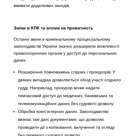
вживати додаткових заходів.
Зміни в КПК та вплив на приватність
Останні зміни в кримінальному процесуальному
законодавстві України значно розширили можливості
правоохоронних органів у доступі до персональних
даних:
Розширення повноважень слідчих і прокурорів. У
деяких випадках дозволяється обхід участі слідчого
судді. Наприклад, прокурор може надати
тимчасовий доступ до медичних, банківських та
телекомунікаційних даних без судового дозволу.
Обробка комп’ютерних даних. Законодавство
визнає такі дані документами, що дозволяє
проводити дії з копіювання, вилучення та огляду
без окремого судового дозволу.