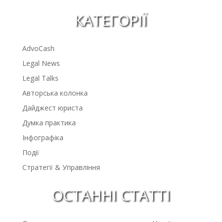
КАТЕГОРІЇ
AdvoCash
Legal News
Legal Talks
Авторська колонка
Дайджест юриста
Думка практика
Інфографіка
Події
Стратегії & Управління
ОСТАННІ СТАТТІ