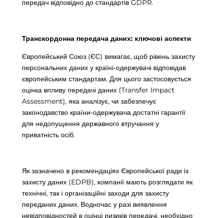
передач відповідно до стандартів GDPR.
Транскордонна передача даних: ключові аспекти
Європейський Союз (ЄС) вимагає, щоб рівень захисту
персональних даних у країні-одержувачі відповідав
європейським стандартам. Для цього застосовується
оцінка впливу передачі даних (Transfer Impact
Assessment), яка аналізує, чи забезпечує
законодавство країни-одержувача достатні гарантії
для недопущення державного втручання у
приватність осіб.
Як зазначено в рекомендаціях Європейської ради із
захисту даних (EDPB), компанії мають розглядати як
технічні, так і організаційні заходи для захисту
переданих даних. Водночас у разі виявлення
невідповідностей в оцінці ризиків передачі, необхідно