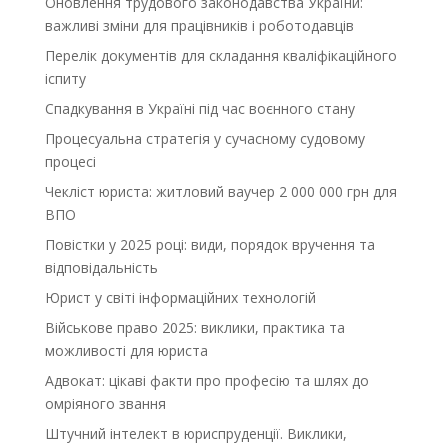
Оновлення трудового законодавства України:
важливі зміни для працівників і роботодавців
Перелік документів для складання кваліфікаційного
іспиту
Спадкування в Україні під час воєнного стану
Процесуальна стратегія у сучасному судовому
процесі
Чекліст юриста: житловий ваучер 2 000 000 грн для
ВПО
Повістки у 2025 році: види, порядок вручення та
відповідальність
Юрист у світі інформаційних технологій
Військове право 2025: виклики, практика та
можливості для юриста
Адвокат: цікаві факти про професію та шлях до
омріяного звання
Штучний інтелект в юриспруденції. Виклики,