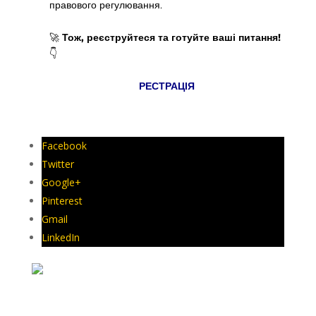
правового регулювання.
🚀
Тож, реєструйтеся та готуйте ваші питання!
👇
РЕСТРАЦІЯ
Facebook
Twitter
Google+
Pinterest
Gmail
LinkedIn