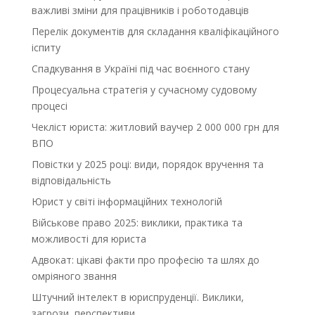
важливі зміни для працівників і роботодавців
Перелік документів для складання кваліфікаційного
іспиту
Спадкування в Україні під час воєнного стану
Процесуальна стратегія у сучасному судовому
процесі
Чекліст юриста: житловий ваучер 2 000 000 грн для
ВПО
Повістки у 2025 році: види, порядок вручення та
відповідальність
Юрист у світі інформаційних технологій
Військове право 2025: виклики, практика та
можливості для юриста
Адвокат: цікаві факти про професію та шлях до
омріяного звання
Штучний інтелект в юриспруденції. Виклики,
загрози, перспективи