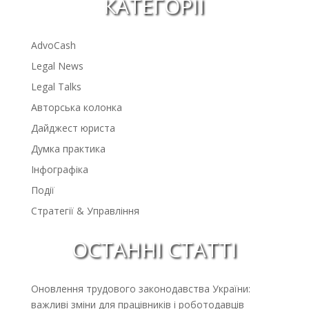
КАТЕГОРІЇ
AdvoCash
Legal News
Legal Talks
Авторська колонка
Дайджест юриста
Думка практика
Інфографіка
Події
Стратегії & Управління
ОСТАННІ СТАТТІ
Оновлення трудового законодавства України:
важливі зміни для працівників і роботодавців