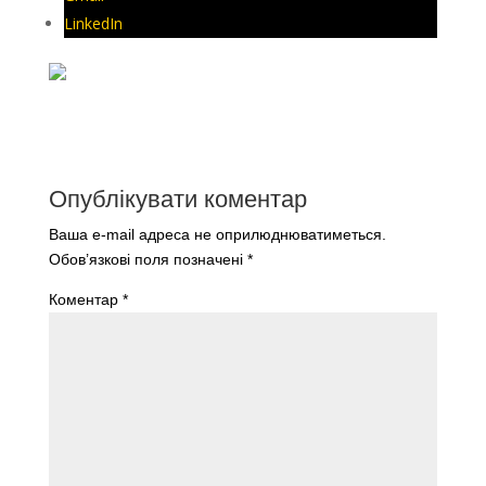
LinkedIn
Опублікувати коментар
Ваша e-mail адреса не оприлюднюватиметься.
Обов’язкові поля позначені
*
Коментар
*