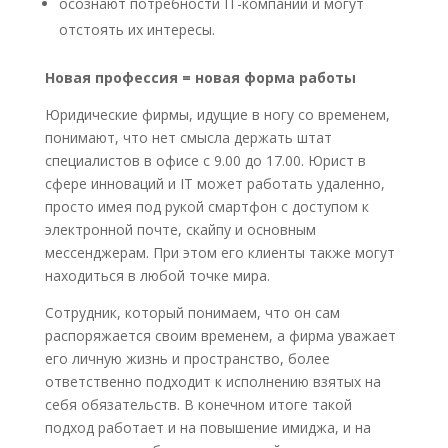
осознают потребности IT-компаний и могут
отстоять их интересы.
Новая профессия = новая форма работы
Юридические фирмы, идущие в ногу со временем,
понимают, что нет смысла держать штат
специалистов в офисе с 9.00 до 17.00. Юрист в
сфере инноваций и IT может работать удаленно,
просто имея под рукой смартфон с доступом к
электронной почте, скайпу и основным
мессенджерам. При этом его клиенты также могут
находиться в любой точке мира.
Сотрудник, который понимаем, что он сам
распоряжается своим временем, а фирма уважает
его личную жизнь и пространство, более
ответственно подходит к исполнению взятых на
себя обязательств. В конечном итоге такой
подход работает и на повышение имиджа, и на