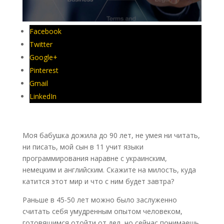
Facebook
Twitter
Google+
Pinterest
Gmail
LinkedIn
Моя бабушка дожила до 90 лет, не умея ни читать,
ни писать, мой сын в 11 учит языки
программирования наравне с украинским,
немецким и английским. Скажите на милость, куда
катится этот мир и что с ним будет завтра?
Раньше в 45-50 лет можно было заслуженно
считать себя умудренным опытом человеком,
готовящимся отойти от дел, но сейчас понимаешь,