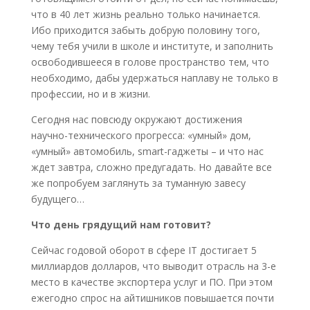
что в 40 лет жизнь реально только начинается.
Ибо приходится забыть добрую половину того,
чему тебя учили в школе и институте, и заполнить
освободившееся в голове пространство тем, что
необходимо, дабы удержаться наплаву не только в
профессии, но и в жизни.
Сегодня нас повсюду окружают достижения
научно-технического прогресса: «умный» дом,
«умный» автомобиль, smart-гаджеты – и что нас
ждет завтра, сложно предугадать. Но давайте все
же попробуем заглянуть за туманную завесу
будущего…
Что день грядущий нам готовит?
Сейчас годовой оборот в сфере IT достигает 5
миллиардов долларов, что выводит отрасль на 3-е
место в качестве экспортера услуг и ПО. При этом
ежегодно спрос на айтишников повышается почти