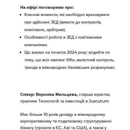
На ефірі поговоримо про:
Ключові моменти, які необхідно враховувати
при здійснені ЗЕД (вимоги до контрактів,
комплаєнс, арбітраж).
Особливості роботи в ЗЕД з пов’язаними
компаніями.
Що маємо на початок 2024 року: апдейти по
тому, що всіх хвилює: КІКи, валютний контроль,
тренди в міжнародних банківських розрахунках.
Спікер: Вероніка Мильцева,
старша юристка
практики Технологій та інвестицій в Juscutum
Має більше 10 років досвіду в міжнародному
корпоративному та податковому структуруванні
бізнесу (проєкти в ЄС, Азії та США), а також у