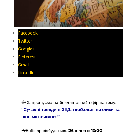
Facebook
Twitter
Google+
Pinterest
Gmail
LinkedIn
🤩 Запрошуємо на безкоштовний ефір на тему:
“Сучасні тренди в ЗЕД: глобальні виклики та
нові можливості”
📢Вебінар відбудеться:
26 січня о 13:00