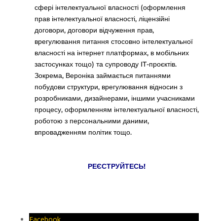
сфері інтелектуальної власності (оформлення
прав інтелектуальної власності, ліцензійні
договори, договори відчуження прав,
врегулювання питання стосовно інтелектуальної
власності на інтернет платформах, в мобільних
застосунках тощо) та супроводу IT-проєктів.
Зокрема, Вероніка займається питаннями
побудови структури, врегулювання відносин з
розробниками, дизайнерами, іншими учасниками
процесу, оформленням інтелектуальної власності,
роботою з персональними даними,
впровадженням політик тощо.
РЕЄСТРУЙТЕСЬ!
Facebook