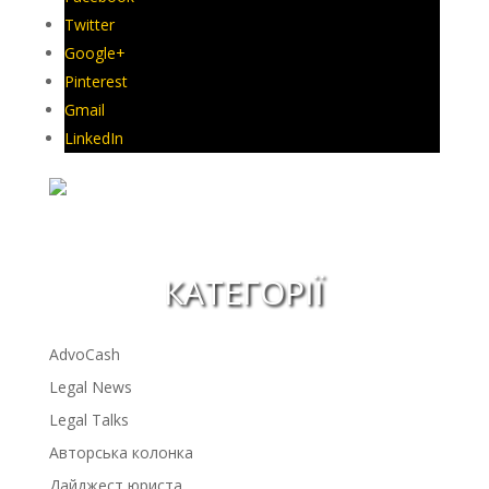
Twitter
Google+
Pinterest
Gmail
LinkedIn
КАТЕГОРІЇ
AdvoCash
Legal News
Legal Talks
Авторська колонка
Дайджест юриста