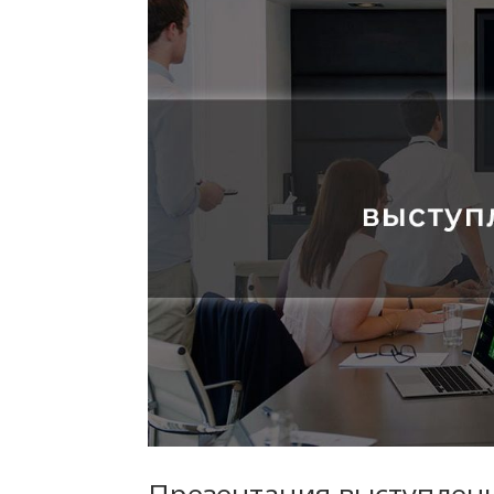
Презентация выступлени