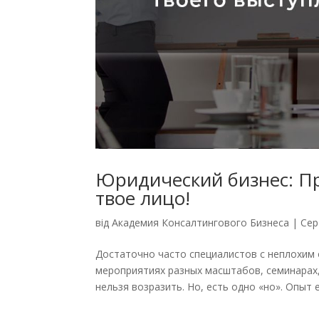
Юридический бизнес: Пр
твое лицо!
від
Академия Консалтингового Бизнеса
|
Сер
Достаточно часто специалистов с неплохим
мероприятиях разных масштабов, семинарах, 
нельзя возразить. Но, есть одно «но». Опыт е