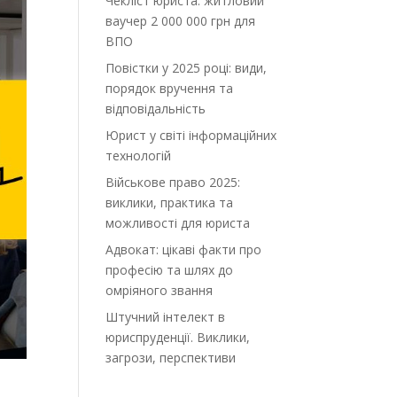
Чекліст юриста: житловий
ваучер 2 000 000 грн для
ВПО
Повістки у 2025 році: види,
порядок вручення та
відповідальність
Юрист у світі інформаційних
технологій
Військове право 2025:
виклики, практика та
можливості для юриста
Адвокат: цікаві факти про
професію та шлях до
омріяного звання
Штучний інтелект в
юриспруденції. Виклики,
загрози, перспективи