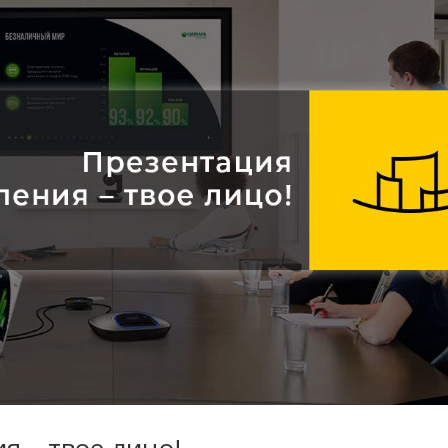
я – твое лицо!