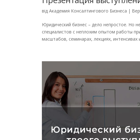
від
Академия Консалтингового Бизнеса
|
Вер
Юридический бизнес – дело непростое. Но н
специалистов с неплохим опытом работы пр
масштабов, семинарах, лекциях, интенсивах и 