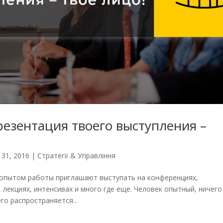
езентация твоего выступления –
 31, 2016
|
Стратегії & Управління
 опытом работы приглашают выступать на конференциях,
лекциях, интенсивах и много где еще. Человек опытный, ничего
го распространяется...