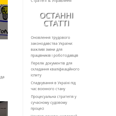
Стратегії & Управління
ОСТАННІ
СТАТТІ
Оновлення трудового
законодавства України:
важливі зміни для
працівників і роботодавців
Перелік документів для
складання кваліфікаційного
и
іспиту
уда
Спадкування в Україні під
час воєнного стану
Процесуальна стратегія у
сучасному судовому
процесі