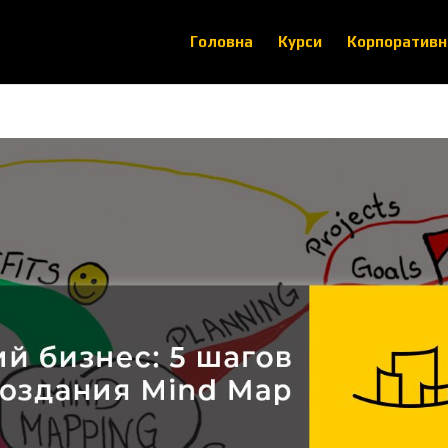
Головна
Курси
Корпоративн