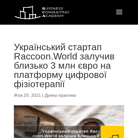
Український стартап
Raccoon.World залучив
близько 3 млн євро на
платформу цифрової
фізіотерапії
Жов 20, 2021
|
Думка практика