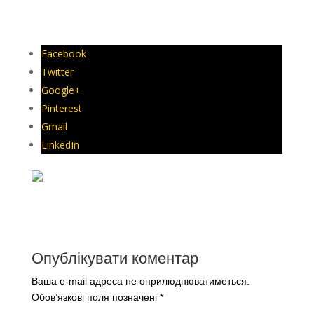
РЕЄСТРУЙТЕСЬ
Facebook
Twitter
Google+
Pinterest
Gmail
LinkedIn
Опублікувати коментар
Ваша e-mail адреса не оприлюднюватиметься.
Обов’язкові поля позначені
*