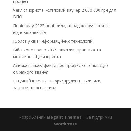
процесі
Чекліст юриста: житловий ваучер 2 000 000 грн для
ВПО
Повістки у 2025 році: види, порядок вручення та
відповідальність
Юрист у світі інформаційних технологій
Військове право 2025: виклики, практика та
можливості для юриста
Адвокат: цікаві факти про професію та шлях до
омріяного звання
Штучний інтелект в юриспруденції. Виклики,
загрози, перспективи
Розроблений
Elegant Themes
| За підтримки
WordPress