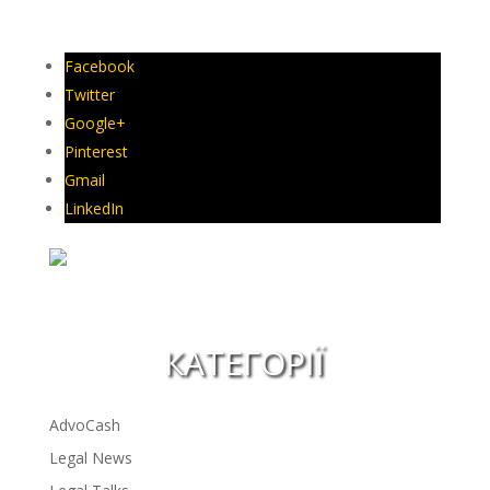
Facebook
Twitter
Google+
Pinterest
Gmail
LinkedIn
КАТЕГОРІЇ
AdvoCash
Legal News