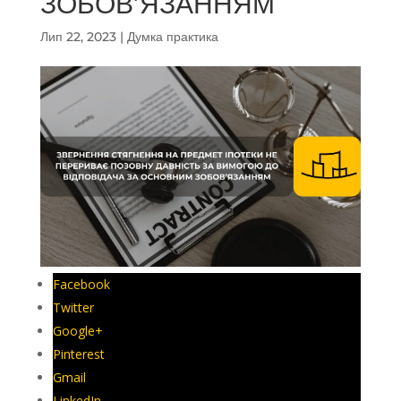
ЗОБОВ’ЯЗАННЯМ
Лип 22, 2023
|
Думка практика
Facebook
Twitter
Google+
Pinterest
Gmail
LinkedIn