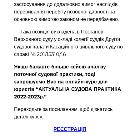
застосування до додаткових вимог наслідків
переривання перебігу позовної давності за
основною вимогою законом не передбачено.
Така позиція викладена в Постанові
Верховного суду у складі колегії суддів Другої
судової палати Касаційного цивільного суду по
справі № 201/15310/16
Якщо бажаєте більше кейсів аналізу
поточної судової практики, тоді
запрошуємо Вас на онлайн-курс для
юристів “АКТУАЛЬНА СУДОВА ПРАКТИКА
2022-2023р.”
Переходьте за посиланням, щоб дізнатись
деталі курсу:
РЕЄСТРАЦІЯ