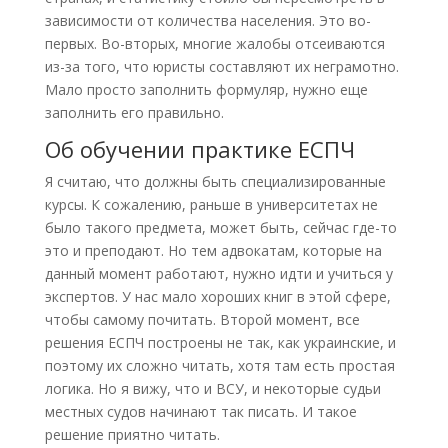
зависимости от количества населения. Это во-
первых. Во-вторых, многие жалобы отсеиваются
из-за того, что юристы составляют их неграмотно.
Мало просто заполнить формуляр, нужно еще
заполнить его правильно.
Об обучении практике ЕСПЧ
Я считаю, что должны быть специализированные
курсы. К сожалению, раньше в университетах не
было такого предмета, может быть, сейчас где-то
это и преподают. Но тем адвокатам, которые на
данный момент работают, нужно идти и учиться у
экспертов. У нас мало хороших книг в этой сфере,
чтобы самому почитать. Второй момент, все
решения ЕСПЧ построены не так, как украинские, и
поэтому их сложно читать, хотя там есть простая
логика. Но я вижу, что и ВСУ, и некоторые судьи
местных судов начинают так писать. И такое
решение приятно читать.