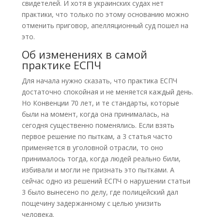
свидетелей. И хотя в украинских судах нет
практики, что только по этому основанию можно
отменить приговор, апелляционный суд пошел на
это.
Об изменениях в самой
практике ЕСПЧ
Для начала нужно сказать, что практика ЕСПЧ
достаточно спокойная и не меняется каждый день.
Но Конвенции 70 лет, и те стандарты, которые
были на момент, когда она принималась, на
сегодня существенно поменялись. Если взять
первое решение по пыткам, а 3 статья часто
применяется в уголовной отрасли, то оно
принималось тогда, когда людей реально били,
избивали и могли не признать это пытками. А
сейчас одно из решений ЕСПЧ о нарушении статьи
3 было вынесено по делу, где полицейский дал
пощечину задержанному с целью унизить
человека.