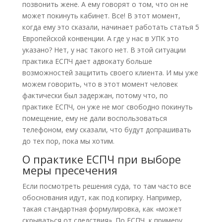
позвонить жене. А ему говорят о том, что он не
может покинуть кабинет. Все! В этот момент,
когда ему это сказали, начинает работать статья 5
Европейской конвенции. А где у нас в УПК это
указано? Нет, у нас такого нет. В этой ситуации
практика ЕСПЧ дает адвокату больше
возможностей защитить своего клиента. И мы уже
можем говорить, что в этот момент человек
фактически был задержан, потому что, по
практике ЕСПЧ, он уже не мог свободно покинуть
помещение, ему не дали воспользоваться
телефоном, ему сказали, что будут допрашивать
до тех пор, пока мы хотим.
О практике ЕСПЧ при выборе
меры пресечения
Если посмотреть решения суда, то там часто все
обоснования идут, как под копирку. Например,
такая стандартная формулировка, как «может
скрываться от следствия». По ЕСПЧ, к примеру,