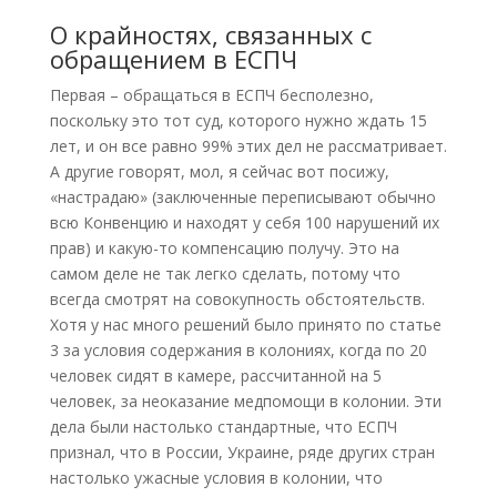
О крайностях, связанных с
обращением в ЕСПЧ
Первая – обращаться в ЕСПЧ бесполезно,
поскольку это тот суд, которого нужно ждать 15
лет, и он все равно 99% этих дел не рассматривает.
А другие говорят, мол, я сейчас вот посижу,
«настрадаю» (заключенные переписывают обычно
всю Конвенцию и находят у себя 100 нарушений их
прав) и какую-то компенсацию получу. Это на
самом деле не так легко сделать, потому что
всегда смотрят на совокупность обстоятельств.
Хотя у нас много решений было принято по статье
3 за условия содержания в колониях, когда по 20
человек сидят в камере, рассчитанной на 5
человек, за неоказание медпомощи в колонии. Эти
дела были настолько стандартные, что ЕСПЧ
признал, что в России, Украине, ряде других стран
настолько ужасные условия в колонии, что