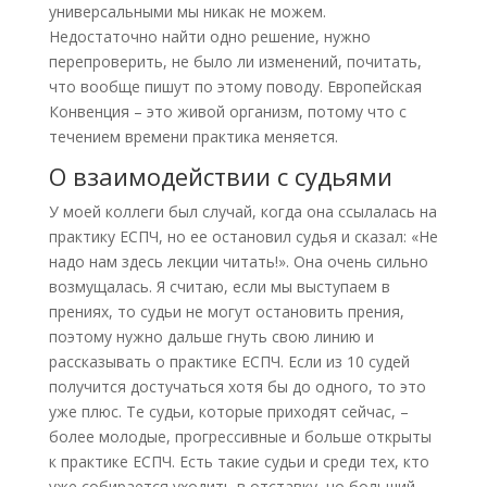
универсальными мы никак не можем.
Недостаточно найти одно решение, нужно
перепроверить, не было ли изменений, почитать,
что вообще пишут по этому поводу. Европейская
Конвенция – это живой организм, потому что с
течением времени практика меняется.
О взаимодействии с судьями
У моей коллеги был случай, когда она ссылалась на
практику ЕСПЧ, но ее остановил судья и сказал: «Не
надо нам здесь лекции читать!». Она очень сильно
возмущалась. Я считаю, если мы выступаем в
прениях, то судьи не могут остановить прения,
поэтому нужно дальше гнуть свою линию и
рассказывать о практике ЕСПЧ. Если из 10 судей
получится достучаться хотя бы до одного, то это
уже плюс. Те судьи, которые приходят сейчас, –
более молодые, прогрессивные и больше открыты
к практике ЕСПЧ. Есть такие судьи и среди тех, кто
уже собирается уходить в отставку, но больший