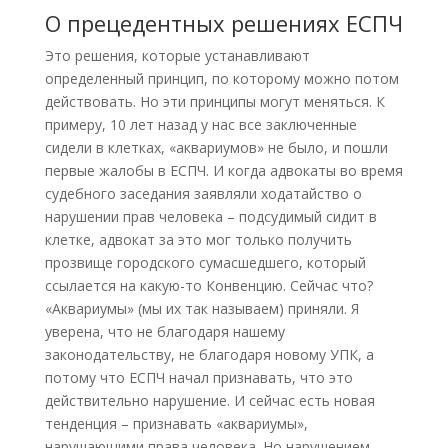
О прецедентных решениях ЕСПЧ
Это решения, которые устанавливают
определенный принцип, по которому можно потом
действовать. Но эти принципы могут меняться. К
примеру, 10 лет назад у нас все заключенные
сидели в клетках, «аквариумов» не было, и пошли
первые жалобы в ЕСПЧ. И когда адвокаты во время
судебного заседания заявляли ходатайство о
нарушении прав человека – подсудимый сидит в
клетке, адвокат за это мог только получить
прозвище городского сумасшедшего, который
ссылается на какую-то Конвенцию. Сейчас что?
«Аквариумы» (мы их так называем) приняли. Я
уверена, что не благодаря нашему
законодательству, не благодаря новому УПК, а
потому что ЕСПЧ начал признавать, что это
действительно нарушение. И сейчас есть новая
тенденция – признавать «аквариумы»,
нарушающими права человека. Но нарушением