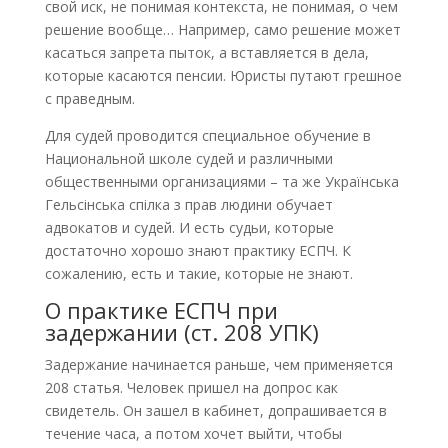
свой иск, не понимая контекста, не понимая, о чем
решение вообще… Например, само решение может
касаться запрета пыток, а вставляется в дела,
которые касаются пенсии. Юристы путают грешное
с праведным.
Для судей проводится специальное обучение в
Национальной школе судей и различными
общественными организациями – та же Українська
Гельсінська спілка з прав людини обучает
адвокатов и судей. И есть судьи, которые
достаточно хорошо знают практику ЕСПЧ. К
сожалению, есть и такие, которые не знают.
О практике ЕСПЧ при
задержании (ст. 208 УПК)
Задержание начинается раньше, чем применяется
208 статья. Человек пришел на допрос как
свидетель. Он зашел в кабинет, допрашивается в
течение часа, а потом хочет выйти, чтобы