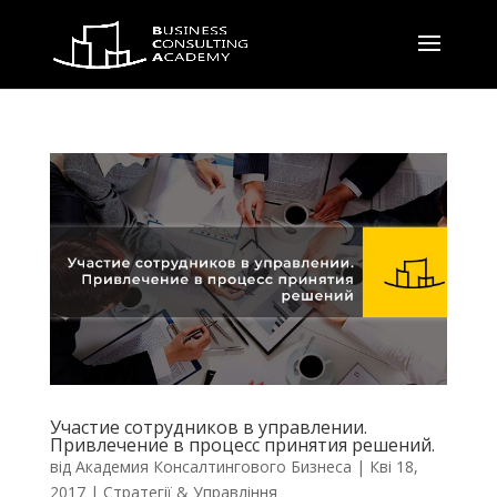
Участие сотрудников в управлении.
Привлечение в процесс принятия решений.
від
Академия Консалтингового Бизнеса
|
Кві 18,
2017
|
Стратегії & Управління