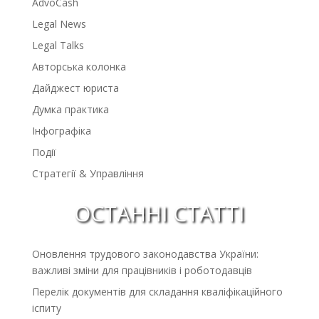
AdvoCash
Legal News
Legal Talks
Авторська колонка
Дайджест юриста
Думка практика
Інфографіка
Події
Стратегії & Управління
ОСТАННІ СТАТТІ
Оновлення трудового законодавства України:
важливі зміни для працівників і роботодавців
Перелік документів для складання кваліфікаційного
іспиту