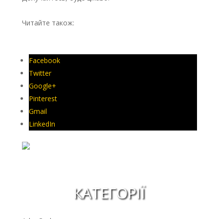
Читайте також:
Специфіка договорів на розробку
програмного забезпечення
Facebook
Twitter
Google+
Pinterest
Gmail
LinkedIn
КАТЕГОРІЇ