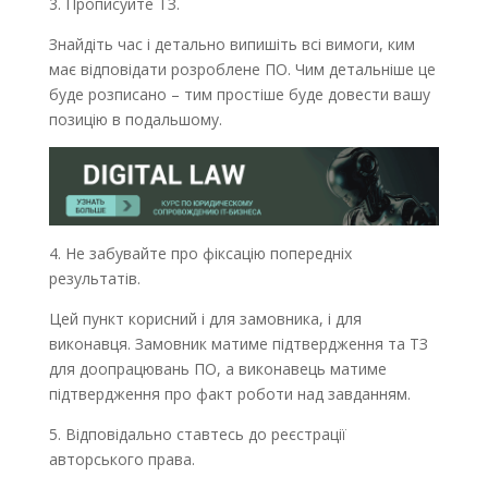
3. Прописуйте ТЗ.
Знайдіть час і детально випишіть всі вимоги, ким
має відповідати розроблене ПО. Чим детальніше це
буде розписано – тим простіше буде довести вашу
позицію в подальшому.
4. Не забувайте про фіксацію попередніх
результатів.
Цей пункт корисний і для замовника, і для
виконавця. Замовник матиме підтвердження та ТЗ
для доопрацювань ПО, а виконавець матиме
підтвердження про факт роботи над завданням.
5. Відповідально ставтесь до реєстрації
авторського права.