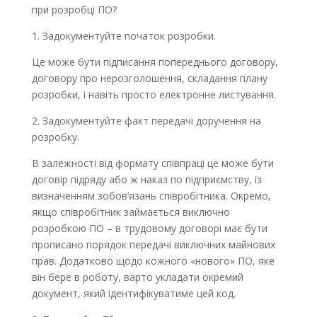
при розробці ПО?
1. Задокументуйте початок розробки.
Це може бути підписання попереднього договору,
договору про нерозголошення, складання плану
розробки, і навіть просто електронне листування.
2. Задокументуйте факт передачі доручення на
розробку.
В залежності від формату співпраці це може бути
договір підряду або ж наказ по підприємству, із
визначенням зобов’язань співробітника. Окремо,
якщо співробітник займається виключно
розробкою ПО – в трудовому договорі має бути
прописано порядок передачі виключних майнових
прав. Додатково щодо кожного «нового» ПО, яке
він бере в роботу, варто укладати окремий
документ, який ідентифікуватиме цей код.