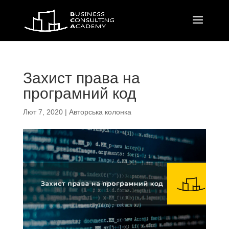
Захист права на
програмний код
Лют 7, 2020
|
Авторська колонка