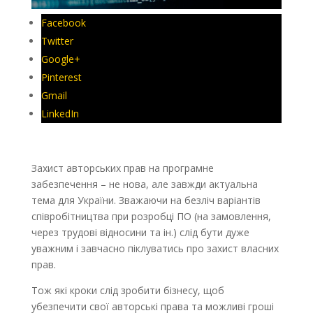
Facebook
Twitter
Google+
Pinterest
Gmail
LinkedIn
Захист авторських прав на програмне
забезпечення – не нова, але завжди актуальна
тема для України. Зважаючи на безліч варіантів
співробітництва при розробці ПО (на замовлення,
через трудові відносини та ін.) слід бути дуже
уважним і завчасно піклуватись про захист власних
прав.
Тож які кроки слід зробити бізнесу, щоб
убезпечити свої авторські права та можливі гроші