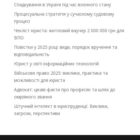
Спадкування в Україні під час воєнного стану
Процесуальна стратегія у сучасному судовому
процесі
Чекліст юриста: житловий ваучер 2 000 000 грн для
ВПО
Повістки у 2025 році: види, порядок вручення та
відповідальність
Юрист у світі інформаційних технологій
Військове право 2025: виклики, практика та
можливості для юриста
Адвокат: цікаві факти про професію та шлях до
омріяного звання
Штучний інтелект в юриспруденції. Виклики,
загрози, перспективи